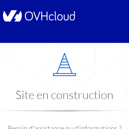
Site en construction
Besoin d'assistance ou d'informations ?